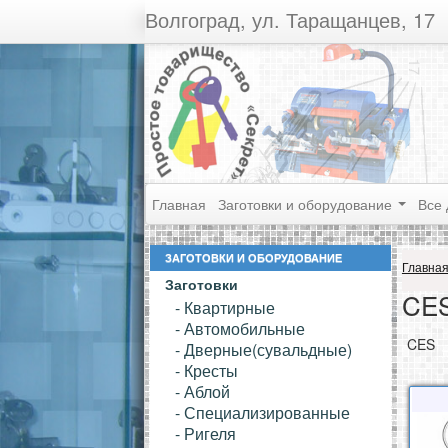
Волгоград, ул. Таращанцев, 17
Главная
Заготовки и оборудование
Все 
ЗАГОТОВКИ И ОБОРУДОВАНИЕ
Главна
Заготовки
CE
- Квартирные
- Автомобильные
CES
- Дверные(сувальдные)
- Кресты
- Аблой
- Специализированные
- Ригеля